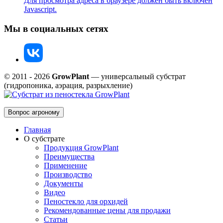
Для просмотра адреса в браузере должен быть включен
Javascript.
Мы в социальных сетях
© 2011 - 2026
GrowPlant
— универсальный субстрат
(гидропоника, аэрация, разрыхление)
Вопрос агроному
Главная
О субстрате
Продукция GrowPlant
Преимущества
Применение
Производство
Документы
Видео
Пеностекло для орхидей
Рекомендованные цены для продажи
Статьи