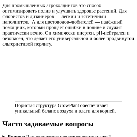
Для промышленных агрохолдингов это способ
оптимизировать полив и улучшить здоровье растений. Для
флористов и дизайнеров — легкий и эстетичный
наполнитель. А для цветоводов-любителей — надёжный
помощник, который прощает ошибки в поливе и служит
практически вечно. Он химически инертен, pH-нейтрален и
безопасен, что делает его универсальной и более продвинутой
альтернативой перлиту.
Пористая структура GrowPlant обеспечивает
уникальный баланс воздуха и влаги для корней.
Часто задаваемые вопросы
Вопрос:
Чем отличается перлит от вермикулита?