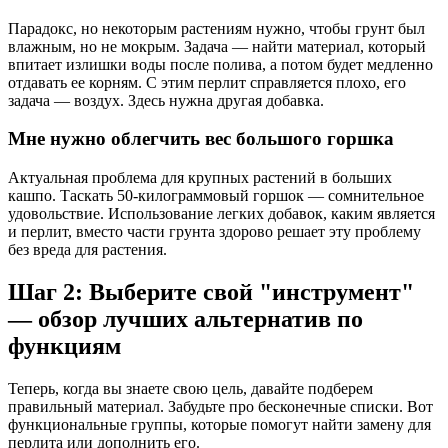
Парадокс, но некоторым растениям нужно, чтобы грунт был
влажным, но не мокрым. Задача — найти материал, который
впитает излишки воды после полива, а потом будет медленно
отдавать ее корням. С этим перлит справляется плохо, его
задача — воздух. Здесь нужна другая добавка.
Мне нужно облегчить вес большого горшка
Актуальная проблема для крупных растений в больших
кашпо. Таскать 50-килограммовый горшок — сомнительное
удовольствие. Использование легких добавок, каким является
и перлит, вместо части грунта здорово решает эту проблему
без вреда для растения.
Шаг 2: Выберите свой "инструмент"
— обзор лучших альтернатив по
функциям
Теперь, когда вы знаете свою цель, давайте подберем
правильный материал. Забудьте про бесконечные списки. Вот
функциональные группы, которые помогут найти замену для
перлита или дополнить его.