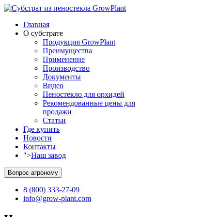
Главная
О субстрате
Продукция GrowPlant
Преимущества
Применение
Производство
Документы
Видео
Пеностекло для орхидей
Рекомендованные цены для
продажи
Статьи
Где купить
Новости
Контакты
">
Наш завод
Вопрос агроному
8 (800) 333-27-09
info@grow-plant.com