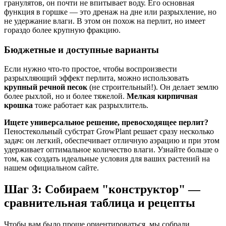
гранулятов, он почти не впитывает воду. Его основная
функция в горшке — это дренаж на дне или разрыхление, но
не удержание влаги. В этом он похож на перлит, но имеет
гораздо более крупную фракцию.
Бюджетные и доступные варианты
Если нужно что-то простое, чтобы воспроизвести
разрыхляющий эффект перлита, можно использовать
крупный речной песок
(не строительный!). Он делает землю
более рыхлой, но и более тяжелой.
Мелкая кирпичная
крошка
тоже работает как разрыхлитель.
Ищете универсальное решение, превосходящее перлит?
Пеностекольный субстрат GrowPlant решает сразу несколько
задач: он легкий, обеспечивает отличную аэрацию и при этом
удерживает оптимальное количество влаги. Узнайте больше о
том, как создать идеальные условия для ваших растений на
нашем официальном сайте.
Шаг 3: Собираем "конструктор" —
сравнительная таблица и рецепты
Чтобы вам было проще ориентироваться, мы собрали