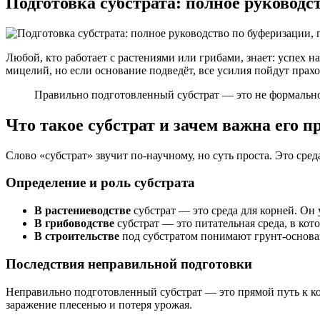
Подготовка субстрата: полное руковод
Любой, кто работает с растениями или грибами, знает: успех 
мицелий, но если основание подведёт, все усилия пойдут прахо
Правильно подготовленный субстрат — это не формальнос
Что такое субстрат и зачем важна его 
Слово «субстрат» звучит по-научному, но суть проста. Это среда
Определение и роль субстрата
В растениеводстве
субстрат — это среда для корней. Он 
В грибоводстве
субстрат — это питательная среда, в кот
В строительстве
под субстратом понимают грунт-основ
Последствия неправильной подготовки
Неправильно подготовленный субстрат — это прямой путь к ко
заражение плесенью и потеря урожая.