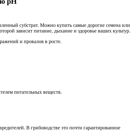
лю pH
овленный субстрат. Можно купить самые дорогие семена или
которой зависит питание, дыхание и здоровье ваших культур.
ражений и провалов в росте.
сителем питательных веществ.
вредителей. В грибоводстве это почти гарантированное