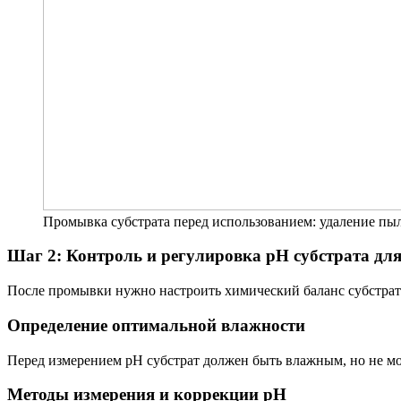
Промывка субстрата перед использованием: удаление пы
Шаг 2: Контроль и регулировка pH субстрата дл
После промывки нужно настроить химический баланс субстрат
Определение оптимальной влажности
Перед измерением pH субстрат должен быть влажным, но не мо
Методы измерения и коррекции pH